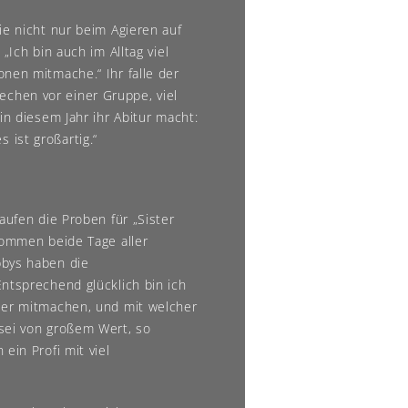
ie nicht nur beim Agieren auf
„Ich bin auch im Alltag viel
nen mitmache.“ Ihr falle der
chen vor einer Gruppe, viel
in diesem Jahr ihr Abitur macht:
ist großartig.“
aufen die Proben für „Sister
kommen beide Tage aller
bbys haben die
ntsprechend glücklich bin ich
ler mitmachen, und mit welcher
sei von großem Wert, so
ein Profi mit viel