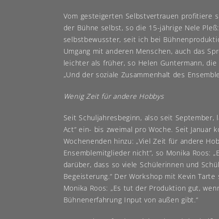
Vom gesteigerten Selbstvertrauen profitiere s
der Bühne selbst, so die 15-jährige Nele Pleß: 
selbstbewusster, seit ich bei Bühnenproduktio
Umgang mit anderen Menschen, auch das Spre
leichter als früher, so Helen Guntermann, die 
„Und der soziale Zusammenhalt des Ensembles 
Wenig Zeit für andere Hobbys
Seit Schuljahresbeginn, also seit September, l
Act“ ein- bis zweimal pro Woche. Seit Januar 
Wochenenden hinzu: „Viel Zeit für andere Ho
Ensemblemitglieder nicht“, so Monika Roos: „E
darüber, dass so viele Schülerinnen und Schü
Begeisterung.“ Der Workshop mit Kevin Tarte 
Monika Roos: „Es tut der Produktion gut, wenn 
Bühnenerfahrung Input von außen gibt.“