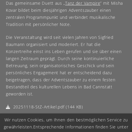
Das gemeinsame Duett aus „
Tanz der Vampire
” mit Misha
Kovar bildet beim diesjährigen Adventszauber einen
zentralen Programmpunkt und verbindet musikalische
Tradition mit persönlicher Note.
Die Veranstaltung wird seit vielen Jahren von Sigfried
Baumann organisiert und moderiert. Er hat die
Konzertreihe einst ins Leben gerufen und sie über einen
langen Zeitraum geprägt. Durch seine kontinuierliche
Betreuung, sein organisatorisches Geschick und sein
persönliches Engagement hat er entscheidend dazu
beigetragen, dass der Adventszauber zu einem festen
Bestandteil des kulturellen Lebens in Bad Cannstatt
geworden ist.
20251118-StZ-Artikel.pdf (144 KB)
Wir nutzen Cookies, um Ihnen den bestmöglichen Service zu
gewährleisten.
Entsprechende Informationen finden Sie unter