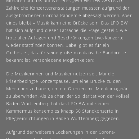
Monaten und bis auf Weiteres „WIR HALTEN ABSTAND“.
Zahlreiche Konzertveranstaltungen mussten aufgrund der
ausgebrochenen Corona-Pandemie abgesagt werden. Aber
eines bleibt – Musik kann eine Brücke sein. Das LPO BW
hat sich aufgrund dieser Tatsache die Frage gestellt, wie
trotz aller Auflagen und Beschränkungen Live-Konzerte
wieder stattfinden können. Dabei gibt es für ein
Orchester, das für seine große musikalische Bandbreite
bekannt ist, verschiedene Möglichkeiten:
Die Musikerinnen und Musiker nutzen seit Mai die
krisenbedingte Konzertpause, um eine Brücke zu den
Menschen zu bauen, um die Grenzen mit Musik imaginär
zu überwinden. Als Zeichen der Solidarität von der Polizei
Baden-Württemberg hat das LPO BW mit seinen
Kammermusikensembles knapp 50 Standkonzerte in
Pflegeeinrichtungen in Baden-Württemberg gegeben.
Aufgrund der weiteren Lockerungen in der Corona-