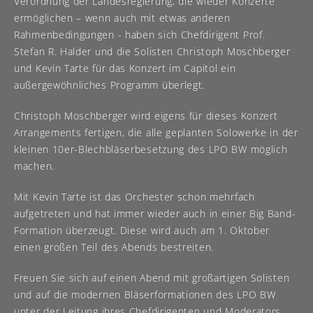
Verordnung der Landesregierung, die wieder Konzerte
ermöglichen – wenn auch mit etwas anderen
Rahmenbedingungen - haben sich Chefdirigent Prof.
Stefan R. Halder und die Solisten Christoph Moschberger
und Kevin Tarte für das Konzert im Capitol ein
außergewöhnliches Programm überlegt.
Christoph Moschberger wird eigens für dieses Konzert
Arrangements fertigen, die alle geplanten Solowerke in der
kleinen 10er-Blechbläserbesetzung des LPO BW möglich
machen.
Mit Kevin Tarte ist das Orchester schon mehrfach
aufgetreten und hat immer wieder auch in einer Big Band-
Formation überzeugt. Diese wird auch am 1. Oktober
einen großen Teil des Abends bestreiten.
Freuen Sie sich auf einen Abend mit großartigen Solisten
und auf die modernen Bläserformationen des LPO BW
unter der Leitung ihres Chefdirigenten und Moderators