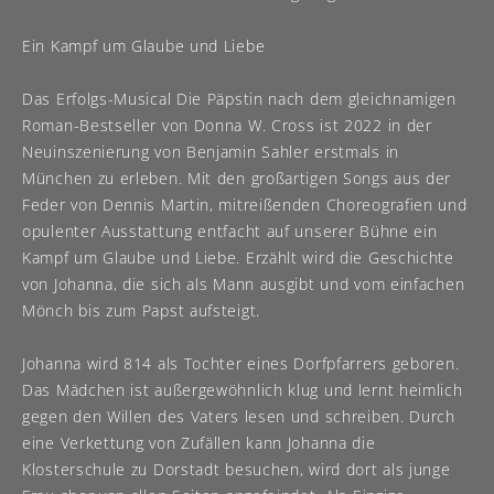
Ein Kampf um Glaube und Liebe
Das Erfolgs-Musical Die Päpstin nach dem gleichnamigen
Roman-Bestseller von Donna W. Cross ist 2022 in der
Neuinszenierung von Benjamin Sahler erstmals in
München zu erleben. Mit den großartigen Songs aus der
Feder von Dennis Martin, mitreißenden Choreografien und
opulenter Ausstattung entfacht auf unserer Bühne ein
Kampf um Glaube und Liebe. Erzählt wird die Geschichte
von Johanna, die sich als Mann ausgibt und vom einfachen
Mönch bis zum Papst aufsteigt.
Johanna wird 814 als Tochter eines Dorfpfarrers geboren.
Das Mädchen ist außergewöhnlich klug und lernt heimlich
gegen den Willen des Vaters lesen und schreiben. Durch
eine Verkettung von Zufällen kann Johanna die
Klosterschule zu Dorstadt besuchen, wird dort als junge