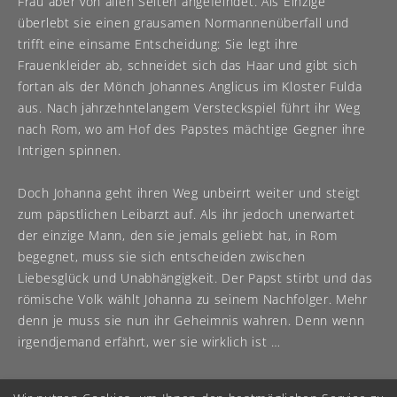
Frau aber von allen Seiten angefeindet. Als Einzige
überlebt sie einen grausamen Normannenüberfall und
trifft eine einsame Entscheidung: Sie legt ihre
Frauenkleider ab, schneidet sich das Haar und gibt sich
fortan als der Mönch Johannes Anglicus im Kloster Fulda
aus. Nach jahrzehntelangem Versteckspiel führt ihr Weg
nach Rom, wo am Hof des Papstes mächtige Gegner ihre
Intrigen spinnen.
Doch Johanna geht ihren Weg unbeirrt weiter und steigt
zum päpstlichen Leibarzt auf. Als ihr jedoch unerwartet
der einzige Mann, den sie jemals geliebt hat, in Rom
begegnet, muss sie sich entscheiden zwischen
Liebesglück und Unabhängigkeit. Der Papst stirbt und das
römische Volk wählt Johanna zu seinem Nachfolger. Mehr
denn je muss sie nun ihr Geheimnis wahren. Denn wenn
irgendjemand erfährt, wer sie wirklich ist …