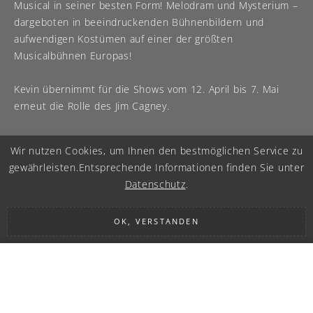
Musical in seiner besten Form! Melodram und Mysterium –
dargeboten in beeindruckenden Bühnenbildern und
aufwendigen Kostümen auf einer der größten
Musicalbühnen Europas!
Kevin übernimmt für die Shows vom 12. April bis 7. Mai
erneut die Rolle des Jim Cagney.
Wir nutzen Cookies, um Ihnen den bestmöglichen Service zu
gewährleisten.
Entsprechende Informationen finden Sie unter
Datenschutz
.
OK, VERSTANDEN
IMPRESSUM
|
DATENSCHUTZ
© 2026 KEVIN TARTE