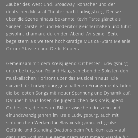
Zauber des West End, Broadway, Ronacher und der
deutschen Musical-Theater nach Ludwigsburg! Der weit
über die Szene hinaus bekannte Kevin Tarte glänzt als
Sänger, Darsteller und Moderator gleichermaßen und führt
gewohnt charmant durch den Abend. An seiner Seite
begeistern als weitere hochkarätige Musical-Stars Melanie
Ortner-Stassen und Oedo Kuipers.
Gemeinsam mit dem Kreisjugend-Orchester Ludwigsburg
unter Leitung von Roland Haug schieben die Solisten den
musikalischen Horizont über das Musical hinaus. Die
speziell für Ludwigsburg geschaffenen Arrangements laden
die beliebten Songs mit neuer Spannung und Dynamik auf.
Darüber hinaus lösen die Jugendlichen des Kreisjugend-
Orchesters, die besten Bläser zwischen dreizehn und
einundzwanzig Jahren im Kreis Ludwigsburg, auch mit
sinfonischen Werken für Blasmusik garantiert große
Gefühle und Standing Ovations beim Publikum aus – auf
dass zum Schluss alle gemeinsam anstimmen: »Danke für