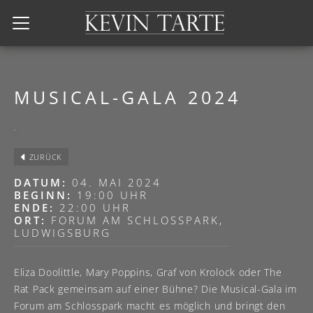
Kevin Tarte
MUSICAL-GALA 2024
ZURÜCK
DATUM:
04. MAI 2024
BEGINN:
19:00 UHR
ENDE:
22:00 UHR
ORT:
FORUM AM SCHLOSSPARK,
LUDWIGSBURG
Eliza Doolittle, Mary Poppins, Graf von Krolock oder The
Rat Pack gemeinsam auf einer Bühne? Die Musical-Gala im
Forum am Schlosspark macht es möglich und bringt den