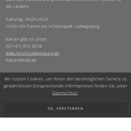
die Lieder!«
Samstag, 04.05.2023
19:00 Uhr Forum am Schlosspark Ludwigsburg
Karten gibt es unter:
(07141) 910 3918
www.forum.ludwigsburg.de
Karten@kvlb.de
Wir nutzen Cookies, um Ihnen den bestmöglichen Service zu
gewährleisten.
Entsprechende Informationen finden Sie unter
Datenschutz
.
OK, VERSTANDEN
IMPRESSUM
|
DATENSCHUTZ