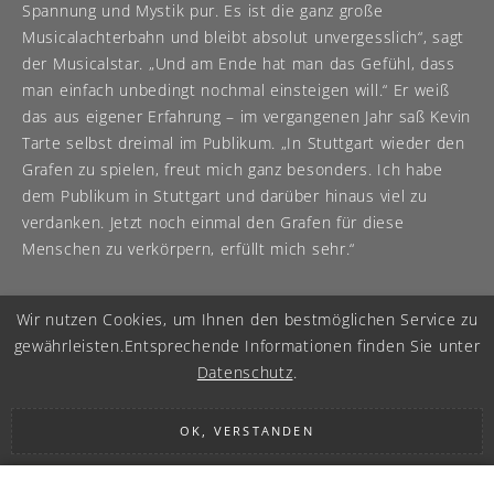
Spannung und Mystik pur. Es ist die ganz große
Musicalachterbahn und bleibt absolut unvergesslich“, sagt
der Musicalstar. „Und am Ende hat man das Gefühl, dass
man einfach unbedingt nochmal einsteigen will.“ Er weiß
das aus eigener Erfahrung – im vergangenen Jahr saß Kevin
Tarte selbst dreimal im Publikum. „In Stuttgart wieder den
Grafen zu spielen, freut mich ganz besonders. Ich habe
dem Publikum in Stuttgart und darüber hinaus viel zu
verdanken. Jetzt noch einmal den Grafen für diese
Menschen zu verkörpern, erfüllt mich sehr.“
Wir nutzen Cookies, um Ihnen den bestmöglichen Service zu
gewährleisten.
Entsprechende Informationen finden Sie unter
Datenschutz
.
OK, VERSTANDEN
IMPRESSUM
|
DATENSCHUTZ