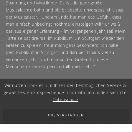
Spannung und Mystik pur. Es ist die ganz große
Musicalachterbahn und bleibt absolut unvergesslich“, sagt
der Musicalstar. „Und am Ende hat man das Gefühl, dass
man einfach unbedingt nochmal einsteigen will.“ Er weiß
das aus eigener Erfahrung – im vergangenen Jahr saß Kevin
Tarte selbst dreimal im Publikum. „In Stuttgart wieder den
Grafen zu spielen, freut mich ganz besonders. Ich habe
dem Publikum in Stuttgart und darüber hinaus viel zu
verdanken. Jetzt noch einmal den Grafen für diese
Menschen zu verkörpern, erfüllt mich sehr.“
Wir nutzen Cookies, um Ihnen den bestmöglichen Service zu
gewährleisten.
Entsprechende Informationen finden Sie unter
Datenschutz
.
OK, VERSTANDEN
IMPRESSUM
|
DATENSCHUTZ