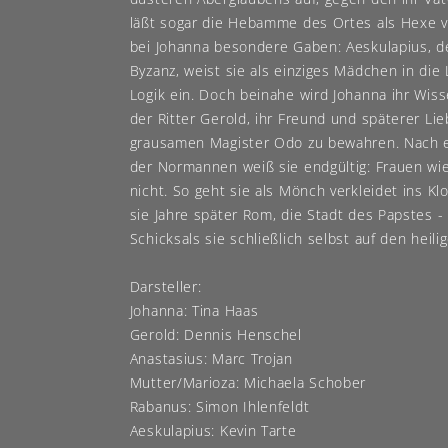
läßt sogar die Hebamme des Ortes als Hexe v
bei Johanna besondere Gaben: Aeskulapius, 
Byzanz, weist sie als einziges Mädchen in die
Logik ein. Doch beinahe wird Johanna ihr Wis
der Ritter Gerold, ihr Freund und späterer Li
grausamen Magister Odo zu bewahren. Nach 
der Normannen weiß sie endgültig: Frauen wie
nicht. So geht sie als Mönch verkleidet ins Klo
sie Jahre später Rom, die Stadt des Papstes -
Schicksals sie schließlich selbst auf den heili
Darsteller:
Johanna: Tina Haas
Gerold: Dennis Henschel
Anastasius: Marc Trojan
Mutter/Marioza: Michaela Schober
Rabanus: Simon Ihlenfeldt
Aeskulapius: Kevin Tarte