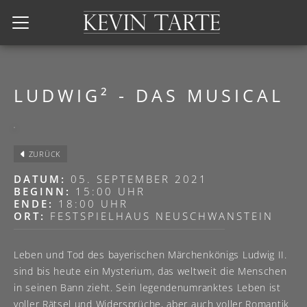
Kevin Tarte
LUDWIG² - DAS MUSICAL
ZURÜCK
DATUM:
05. SEPTEMBER 2021
BEGINN:
15:00 UHR
ENDE:
18:00 UHR
ORT:
FESTSPIELHAUS NEUSCHWANSTEIN
Leben und Tod des bayerischen Märchenkönigs Ludwig II.
sind bis heute ein Mysterium, das weltweit die Menschen
in seinen Bann zieht. Sein legendenumranktes Leben ist
voller Rätsel und Widersprüche, aber auch voller Romantik