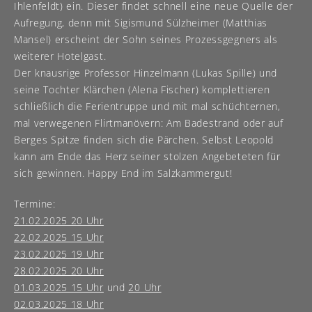
Ihlenfeldt) ein. Dieser findet schnell eine neue Quelle der
Aufregung, denn mit Sigismund Sülzheimer (Matthias
Mansel) erscheint der Sohn seines Prozessgegners als
weiterer Hotelgast.
Der knausrige Professor Hinzelmann (Lukas Spille) und
seine Tochter Klärchen (Alena Fischer) komplettieren
schließlich die Ferientruppe und mit mal schüchternen,
mal verwegenen Flirtmanövern: Am Badestrand oder auf
Berges Spitze finden sich die Pärchen. Selbst Leopold
kann am Ende das Herz seiner stolzen Angebeteten für
sich gewinnen. Happy End im Salzkammergut!
Termine:
21.02.2025 20 Uhr
22.02.2025 15 Uhr
23.02.2025 19 Uhr
28.02.2025 20 Uhr
01.03.2025 15 Uhr
und
20 Uhr
02.03.2025 18 Uhr